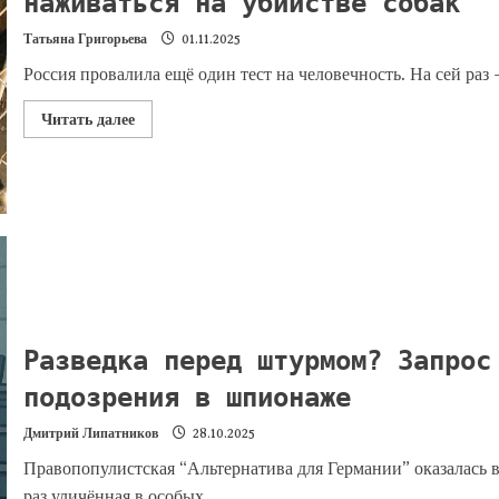
наживаться на убийстве собак
Татьяна Григорьева
01.11.2025
Россия провалила ещё один тест на человечность. На сей ра
Читать далее
Разведка перед штурмом? Запрос
подозрения в шпионаже
Дмитрий Липатников
28.10.2025
Правопопулистская “Альтернатива для Германии” оказалась 
раз уличённая в особых...