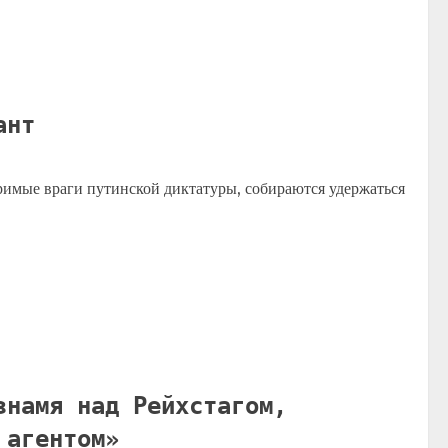
ант
имые враги путинской диктатуры, собираются удержаться
знамя над Рейхстагом,
 агентом»