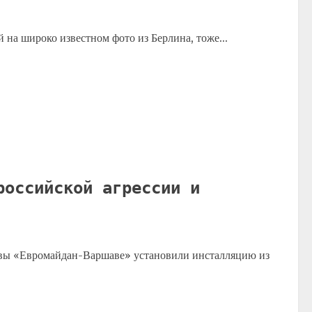
й на широко известном фото из Берлина, тоже...
российской агрессии и
ивы «Евромайдан-Варшаве» установили инсталляцию из