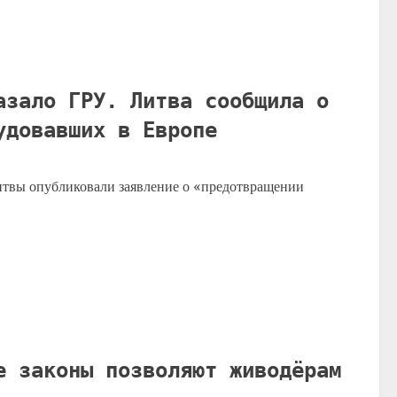
азало ГРУ. Литва сообщила о
удовавших в Европе
итвы опубликовали заявление о «предотвращении
е законы позволяют живодёрам