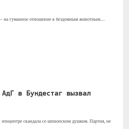
з — на гуманное отношение к бездомным животным....
 АдГ в Бундестаг вызвал
в эпицентре скандала со шпионским душком. Партия, не