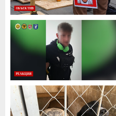
ОБЪЕКТИВ
РЕАКЦИЯ