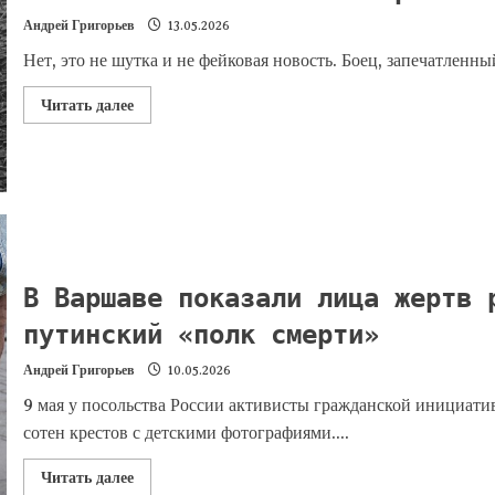
Андрей Григорьев
13.05.2026
Нет, это не шутка и не фейковая новость. Боец, запечатленны
Читать далее
В Варшаве показали лица жертв 
путинский «полк смерти»
Андрей Григорьев
10.05.2026
9 мая у посольства России активисты гражданской инициат
сотен крестов с детскими фотографиями....
Читать далее