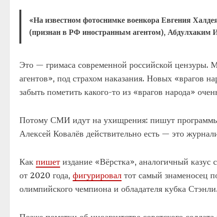
«На известном фотоснимке военкора Евгения Халдея
(признан в РФ иностранным агентом), Абдулхаким 
Это — гримаса современной российской цензуры. М
агентов», под страхом наказания. Новых «врагов н
забыть пометить какого-то из «врагов народа» очен
Потому СМИ идут на ухищрения: пишут программы, 
Алексей Ковалёв действительно есть — это журнали
Как
пишет
издание «Вёрстка», аналогичный казус сл
от 2020 года,
фигурировал
тот самый знаменосец по
олимпийского чемпиона и обладателя кубка Стэнли