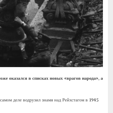
тоже оказался в списках новых «врагов народа», а
 самом деле водрузил знамя над Рейхстагом в 1945