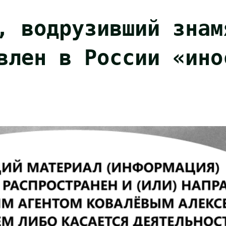
, водрузивший знам
влен в России «ино