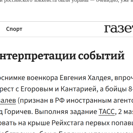
а и российского хоккеиста были убраны — очевидно, уже