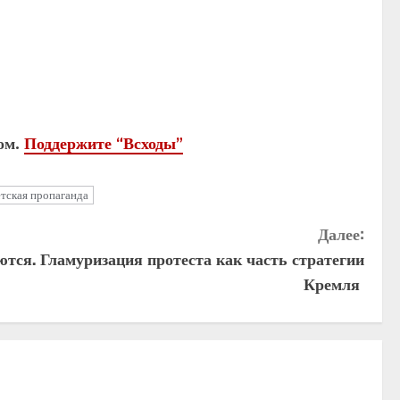
ом.
Поддержите “Всходы”
тская пропаганда
Далее:
тся. Гламуризация протеста как часть стратегии
Кремля