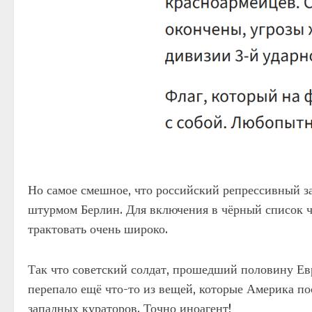
Но самое смешное, что российский репрессивный за
штурмом Берлин. Для включения в чёрный список ч
трактовать очень широко.
Так что советский солдат, прошедший половину Евр
перепало ещё что-то из вещей, которые Америка по
западных кураторов. Точно иноагент!