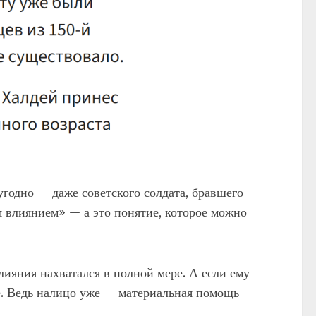
угодно — даже советского солдата, бравшего
 влиянием» — а это понятие, которое можно
лияния нахватался в полной мере. А если ему
е. Ведь налицо уже — материальная помощь