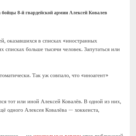
а бойцы 8‑й гвардейской армии Алексей Ковалев
ей, оказавшихся в списках «иностранных
их списках больше тысячи человек. Запутаться или
оматически. Так уж совпало, что «иноагент»
лся тот или иной Алексей Ковалёв. В одной из них,
щё одного Алексея Ковалёва — хоккеиста,