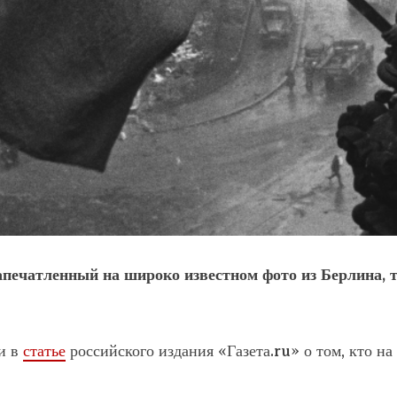
запечатленный на широко известном фото из Берлина, 
и в
статье
российского издания «Газета.ru» о том, кто на