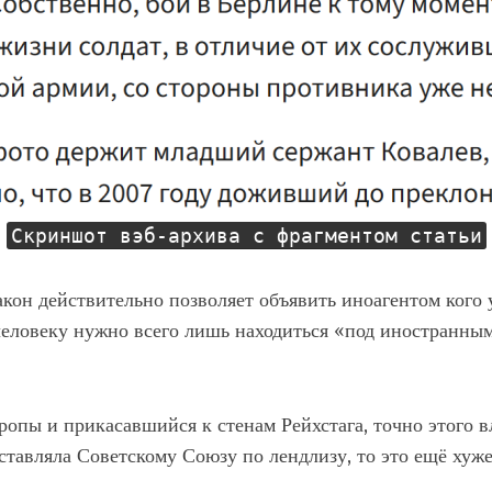
Скриншот вэб-архива с фрагментом статьи
кон действительно позволяет объявить иноагентом кого 
еловеку нужно всего лишь находиться «под иностранным
опы и прикасавшийся к стенам Рейхстага, точно этого в
ставляла Советскому Союзу по лендлизу, то это ещё хуж