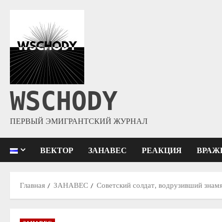
WSCHODY
ПЕРВЫЙ ЭМИГРАНТСКИЙ ЖУРНАЛ
ВЕКТОР
ЗАНАВЕС
РЕАКЦИЯ
ВРАЖ
Главная
ЗАНАВЕС
Советский солдат, водрузивший знамя