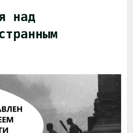
я над
странным