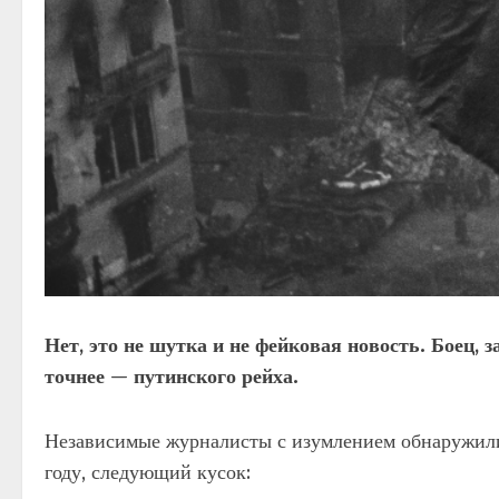
Нет, это не шутка и не фейковая новость. Боец, 
точнее — путинского рейха.
Независимые журналисты с изумлением обнаружил
году, следующий кусок: