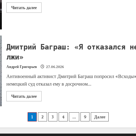
Читать далее
Дмитрий Баграш: «Я отказался н
лжи»
Андрей Григорьев
27.06.2026
Антивоенный активист Дмитрий Баграш попросил «Всходы» о
немецкий суд отказал ему в досрочном...
Читать далее
1
2
3
4
…
9
Далее