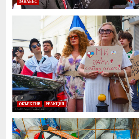
ЗАНАВЕС
ОБЪЕКТИВ
РЕАКЦИЯ