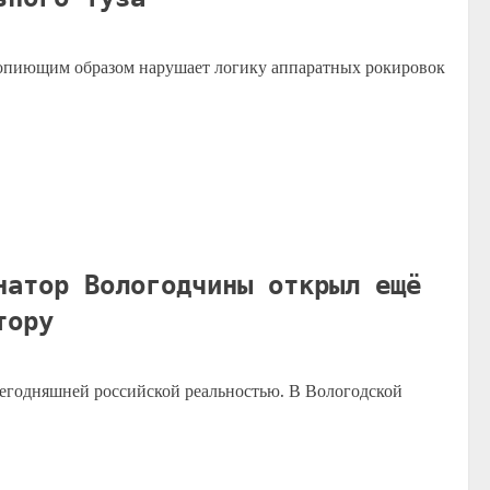
вопиющим образом нарушает логику аппаратных рокировок
натор Вологодчины открыл ещё
тору
 сегодняшней российской реальностью. В Вологодской