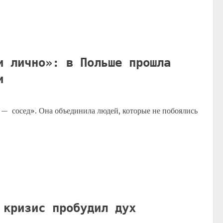
и лично»: в Польше прошла
и
 — сосед». Она объединила людей, которые не побоялись
 кризис пробудил дух