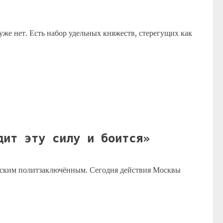
уже нет. Есть набор удельных княжеств, стерегущих как
дит эту силу и боится»
рским политзаключённым. Сегодня действия Москвы