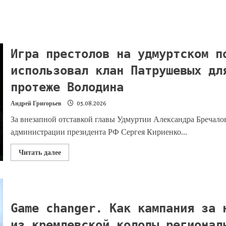
Игра престолов на удмуртском п
использовал клан Патрушевых дл
протеже Володина
Андрей Григорьев
05.08.2026
За внезапной отставкой главы Удмуртии Александра Бречало
администрации президента РФ Сергея Кириенко...
Читать далее
Game changer. Как кампания за 
из кремлевской колоды регионал