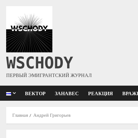
WSCHODY
ПЕРВЫЙ ЭМИГРАНТСКИЙ ЖУРНАЛ
ВЕКТОР
ЗАНАВЕС
РЕАКЦИЯ
ВРАЖ
Главная
Андрей Григорьев