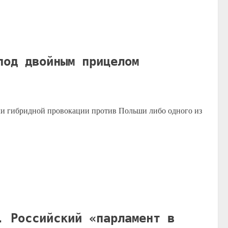
под двойным прицелом
ли гибридной провокации против Польши либо одного из
. Российский «парламент в