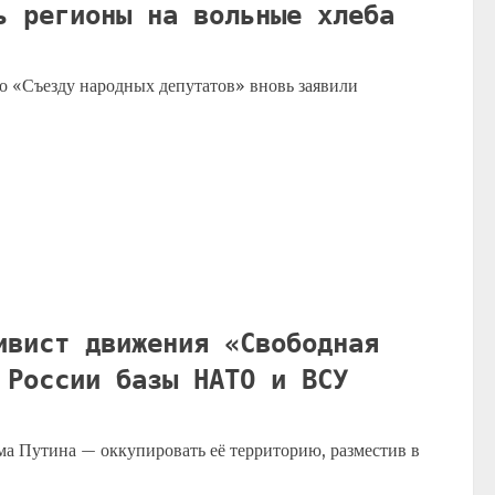
ь регионы на вольные хлеба
 «Съезду народных депутатов» вновь заявили
ивист движения «Свободная
 России базы НАТО и ВСУ
а Путина — оккупировать её территорию, разместив в