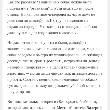
Как это работало? Пойманных собак можно было
подвергнуть “эвтаназии” спустя десять дней после
отлова. Но на практике четвероногих часто даже не
довозили до живодёрни. Их трупы находили на
окраинах городов. У некоторых отловщиков не было
даже пунктов для содержания животных.
Но даже если такие пункты и были, живодёры
экономили на корме, стерилизации и лечении, морили
собак голодом и быстро их утилизировали, не соблюдая
десятидневный срок. Проверить, потрачены ли деньги
на корм и лекарства — и в целом условия содержания
животных — могли лишь чиновники, имевшие доступ в
приюты. Соответственно, сэкономленные на собаках
суммы делились между владельцами убойной конторы
и кураторами.
Вот показательная история из Белгородской области,
которой занималась я лично. Местный житель
Валерий