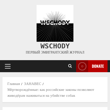
WSCHODY
ПЕРВЫЙ ЭМИГРАНТСКИЙ ЖУРНАЛ
DONATE
Главная
ЗАНАВЕС
Мёртворождённые: как российские законы позволяют
живодёрам наживаться на убийстве собак