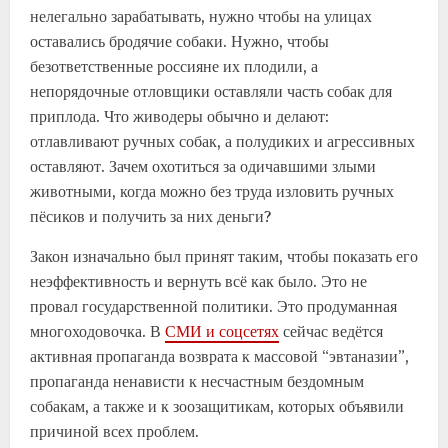
нелегально зарабатывать, нужно чтобы на улицах
оставались бродячие собаки. Нужно, чтобы
безответственные россияне их плодили, а
непорядочные отловщики оставляли часть собак для
приплода. Что живодеры обычно и делают:
отлавливают ручных собак, а полудиких и агрессивных
оставляют. Зачем охотиться за одичавшими злыми
животными, когда можно без труда изловить ручных
пёсиков и получить за них деньги?
Закон изначально был принят таким, чтобы показать его
неэффективность и вернуть всё как было. Это не
провал государственной политики. Это продуманная
многоходовочка. В
СМИ и соцсетях
сейчас ведётся
активная пропаганда возврата к массовой “эвтаназии”,
пропаганда ненависти к несчастным бездомным
собакам, а также и к зоозащитикам, которых объявили
причиной всех проблем.