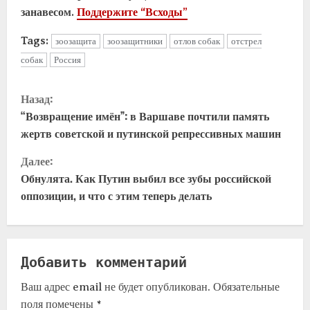
занавесом.
Поддержите “Всходы”
Tags:
зоозащита
зоозащитники
отлов собак
отстрел
собак
Россия
Назад:
“Возвращение имён”: в Варшаве почтили память
жертв советской и путинской репрессивных машин
Далее:
Обнулята. Как Путин выбил все зубы российской
оппозиции, и что с этим теперь делать
Добавить комментарий
Ваш адрес email не будет опубликован.
Обязательные
поля помечены
*