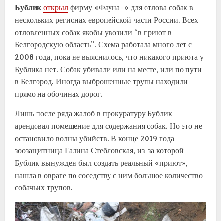
Бублик
открыл
фирму «Фауна+» для отлова собак в
нескольких регионах европейской части России. Всех
отловленных собак якобы увозили “в приют в
Белгородскую область”. Схема работала много лет с
2008 года, пока не выяснилось, что никакого приюта у
Бублика нет. Собак убивали или на месте, или по пути
в Белгород. Иногда выброшенные трупы находили
прямо на обочинах дорог.
Лишь после ряда жалоб в прокуратуру Бублик
арендовал помещение для содержания собак. Но это не
остановило волны убийств. В конце 2019 года
зоозащитница Галина Стебловская, из-за которой
Бублик вынужден был создать реальный «приют»,
нашла в овраге по соседству с ним большое количество
собачьих трупов.