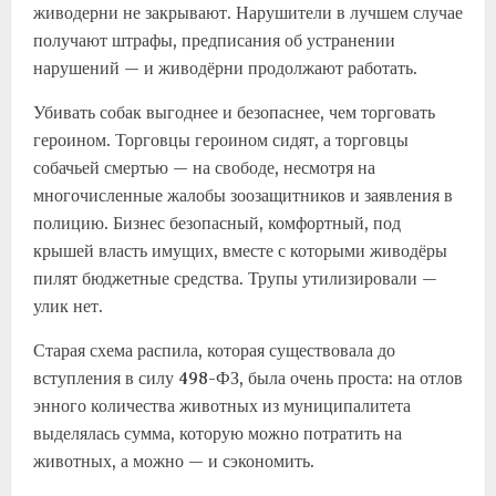
живодерни не закрывают. Нарушители в лучшем случае
получают штрафы, предписания об устранении
нарушений — и живодёрни продолжают работать.
Убивать собак выгоднее и безопаснее, чем торговать
героином. Торговцы героином сидят, а торговцы
собачьей смертью — на свободе, несмотря на
многочисленные жалобы зоозащитников и заявления в
полицию. Бизнес безопасный, комфортный, под
крышей власть имущих, вместе с которыми живодёры
пилят бюджетные средства. Трупы утилизировали —
улик нет.
Старая схема распила, которая существовала до
вступления в силу 498-ФЗ, была очень проста: на отлов
энного количества животных из муниципалитета
выделялась сумма, которую можно потратить на
животных, а можно — и сэкономить.