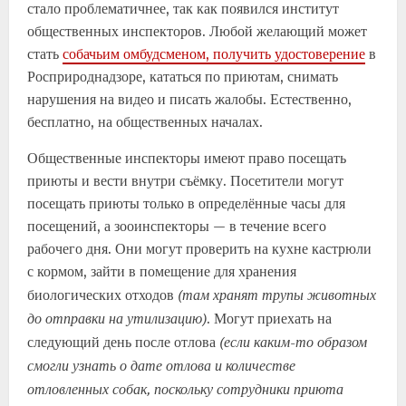
стало проблематичнее, так как появился институт
общественных инспекторов. Любой желающий может
стать
собачьим омбудсменом, получить удостоверение
в
Росприроднадзоре, кататься по приютам, снимать
нарушения на видео и писать жалобы. Естественно,
бесплатно, на общественных началах.
Общественные инспекторы имеют право посещать
приюты и вести внутри съёмку. Посетители могут
посещать приюты только в определённые часы для
посещений, а зооинспекторы — в течение всего
рабочего дня. Они могут проверить на кухне кастрюли
с кормом, зайти в помещение для хранения
(там хранят трупы животных
биологических отходов
до отправки на утилизацию)
. Могут приехать на
(если каким-то образом
следующий день после отлова
смогли узнать о дате отлова и количестве
отловленных собак, поскольку сотрудники приюта