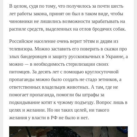
В целом, судя по тому, что получилось за почти шесть
лет работы закона, принят он был в таком виде, чтобы
чиновники не лишились возможности зарабатывать на
распиле средств, выделенных на отлов бродячих собак.
Российское население очень верит тётям и дядям из
телевизора. Можно заставить его поверить в сказки про
злых бандеровцев и защиту русскоязычных в Украине, а
можно — в необходимость стерилизации своих
питомцев. За десять лет с помощью круглосуточной
пропаганды можно было создать не стадо зетников, а
ответственных владельцев животных. А там, где не
помогает пропаганда, помогли бы штрафы за
подкидывание котят к чужому подъезду. Вопрос лишь в
целях и желании. Но ни таких целей, ни такого
желания у власти в РФ не было и нет.