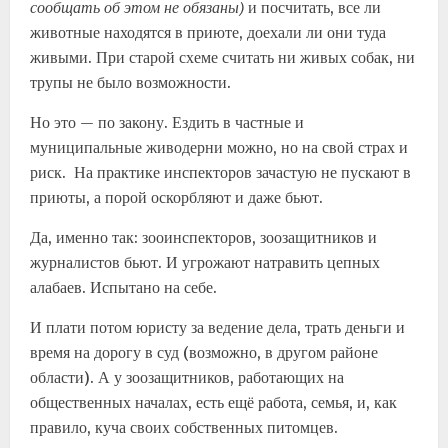
сообщать об этом не обязаны)
и посчитать, все ли
животные находятся в приюте, доехали ли они туда
живыми. При старой схеме считать ни живых собак, ни
трупы не было возможности.
Но это — по закону. Ездить в частные и
муниципальные живодерни можно, но на свой страх и
риск. На практике инспекторов зачастую не пускают в
приюты, а порой оскорбляют и даже бьют.
Да, именно так: зооинспекторов, зоозащитников и
журналистов бьют. И угрожают натравить цепных
алабаев. Испытано на себе.
И плати потом юристу за ведение дела, трать деньги и
время на дорогу в суд (возможно, в другом районе
области). А у зоозащитников, работающих на
общественных началах, есть ещё работа, семья, и, как
правило, куча своих собственных питомцев.