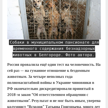
Собаки в муниципальном пансионате для
временного содержания безнадзорных
животных в Белгороде. Фото автора.
Россия провалила ещё один тест на человечность. На
сей раз — на гуманное отношение к бездомным
животным. За четыре неполных года
полномасштабной войны в Украине чиновники в
РФ окончательно дискредитировали принятый в
2018-м закон “Об ответственном обращении с
животными”. Результат и не мог быть иным, уверена
колумнист “Всходов” Татьяна Григорьева, много лет