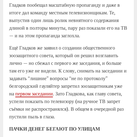
Гладков пообещал масштабную пропаганду и даже в
итоге дал команду местным телевизионщикам. Те,
выпустив один лишь ролик невнятного содержания
длиной в полторы минуты, пару раз показали его на ТВ
— и на этом пропаганда заглохла.
Ещё Гладков же заявил о создании общественного
зоозащитного совета, который он решил возглавить
лично — но сбежал с первого же заседания, и больше
там его уже не видели. К слову, снимать на заседании и
задавать “лишние” вопросы “не по протоколу”
белгородский гауляйтер запретил зоозащитникам уже
на
первом заседании
. Зато Гладкова, как главу совета,
успели показать по телевизору (на ручное ТВ запрет
съёмки не распространялся). В общем в очередной раз
пустили пыль в глаза.
ПАЧКИ ДЕНЕГ БЕГАЮТ ПО УЛИЦАМ