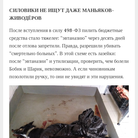
СИЛОВИКИ НЕ ИЩУТ ДАЖЕ МАНЬЯКОВ-
ЖИВОДЁРОВ
После вступления в силу 498-ФЗ пилить бюджетные
средства стало тяжелее: “эвтаназию” через десять дней
после отлова запретили. Правда, разрешили убивать
“смертельно больных”. В этой схеме есть лазейки:
после “эвтаназии” и утилизации, проверить, чем болели
Бобик и Шарик, невозможно. А если чиновникам
позолотили ручку, то они не увидят и эти нарушения.