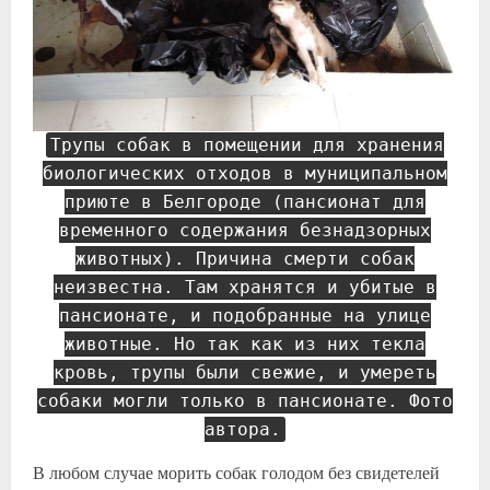
Трупы собак в помещении для хранения
биологических отходов в муниципальном
приюте в Белгороде (пансионат для
временного содержания безнадзорных
животных). Причина смерти собак
неизвестна. Там хранятся и убитые в
пансионате, и подобранные на улице
животные. Но так как из них текла
кровь, трупы были свежие, и умереть
собаки могли только в пансионате. Фото
автора.
В любом случае морить собак голодом без свидетелей