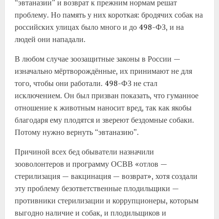
“эвтаназии” и возврат к прежним нормам решат
проблему. Но память у них короткая: бродячих собак на
российских улицах было много и до 498-ФЗ, и на
людей они нападали.
В любом случае зоозащитные законы в России —
изначально мёртворождённые, их принимают не для
того, чтобы они работали. 498-ФЗ не стал
исключением. Он был призван показать, что гуманное
отношение к животным наносит вред, так как якобы
благодаря ему плодятся и звереют бездомные собаки.
Потому нужно вернуть “эвтаназию”.
Причиной всех бед обыватели назначили
зооволонтеров и программу ОСВВ «отлов —
стерилизация — вакцинация — возврат», хотя создали
эту проблему безответственные плодильщики —
противники стерилизации и коррупционеры, которым
выгодно наличие и собак, и плодильщиков и