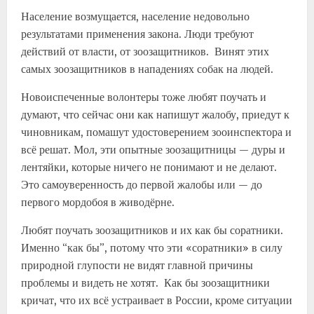
Население возмущается, население недовольно
результатами применения закона. Люди требуют
действий от власти, от зоозащитников. Винят этих
самых зоозащитников в нападениях собак на людей.
Новоиспеченные волонтеры тоже любят поучать и
думают, что сейчас они как напишут жалобу, приедут к
чиновникам, помашут удостоверением зооинспектора и
всё решат. Мол, эти опытные зоозащитницы — дуры и
лентяйки, которые ничего не понимают и не делают.
Это самоуверенность до первой жалобы или — до
первого мордобоя в живодёрне.
Любят поучать зоозащитников и их как бы соратники.
Именно “как бы”, потому что эти «соратники» в силу
природной глупости не видят главной причины
проблемы и видеть не хотят. Как бы зоозащитники
кричат, что их всё устраивает в России, кроме ситуации