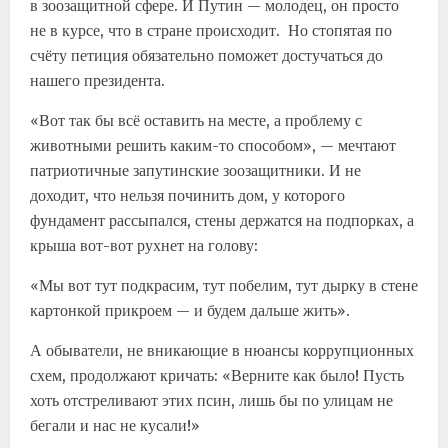
в зоозащитной сфере. И Путин — молодец, он просто
не в курсе, что в стране происходит. Но стопятая по
счёту петиция обязательно поможет достучаться до
нашего президента.
«Вот так бы всё оставить на месте, а проблему с
животными решить каким-то способом», — мечтают
патриотичные запутинские зоозащитники. И не
доходит, что нельзя починить дом, у которого
фундамент рассыпался, стены держатся на подпорках, а
крыша вот-вот рухнет на голову:
«Мы вот тут подкрасим, тут побелим, тут дырку в стене
картонкой прикроем — и будем дальше жить».
А обыватели, не вникающие в нюансы коррупционных
схем, продолжают кричать: «Верните как было! Пусть
хоть отстреливают этих псин, лишь бы по улицам не
бегали и нас не кусали!»