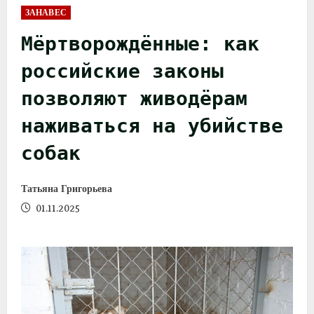
ЗАНАВЕС
Мёртворождённые: как
российские законы
позволяют живодёрам
наживаться на убийстве
собак
Татьяна Григорьева
01.11.2025