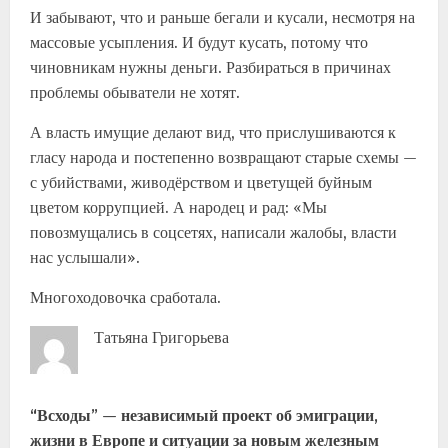
И забывают, что и раньше бегали и кусали, несмотря на
массовые усыпления. И будут кусать, потому что
чиновникам нужны деньги. Разбираться в причинах
проблемы обыватели не хотят.
А власть имущие делают вид, что прислушиваются к
гласу народа и постепенно возвращают старые схемы —
с убийствами, живодёрством и цветущей буйным
цветом коррупцией. А народец и рад: «Мы
повозмущались в соцсетях, написали жалобы, власти
нас услышали».
Многоходовочка сработала.
Татьяна Григорьева
“Всходы” — независимый проект об эмиграции,
жизни в Европе и ситуации за новым железным