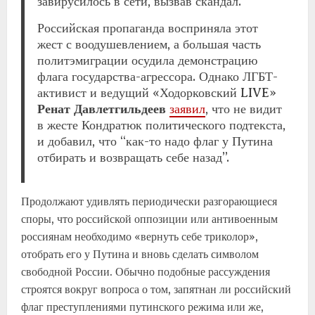
завирусилось в сети, вызвав скандал.
Российская пропаганда восприняла этот
жест с воодушевлением, а большая часть
политэмиграции осудила демонстрацию
флага государства-агрессора. Однако ЛГБТ-
активист и ведущий «Ходорковский LIVE»
Ренат Давлетгильдеев
заявил
, что не видит
в жесте Кондратюк политического подтекста,
и добавил, что “как-то надо флаг у Путина
отбирать и возвращать себе назад”.
Продолжают удивлять периодически разгорающиеся
споры, что российской оппозиции или антивоенным
россиянам необходимо «вернуть себе триколор»,
отобрать его у Путина и вновь сделать символом
свободной России. Обычно подобные рассуждения
строятся вокруг вопроса о том, запятнан ли российский
флаг преступлениями путинского режима или же,