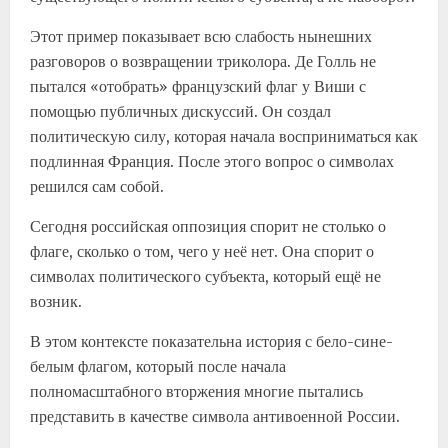
Этот пример показывает всю слабость нынешних
разговоров о возвращении триколора. Де Голль не
пытался «отобрать» французский флаг у Виши с
помощью публичных дискуссий. Он создал
политическую силу, которая начала восприниматься как
подлинная Франция. После этого вопрос о символах
решился сам собой.
Сегодня российская оппозиция спорит не столько о
флаге, сколько о том, чего у неё нет. Она спорит о
символах политического субъекта, который ещё не
возник.
В этом контексте показательна история с бело-сине-
белым флагом, который после начала
полномасштабного вторжения многие пытались
представить в качестве символа антивоенной России.