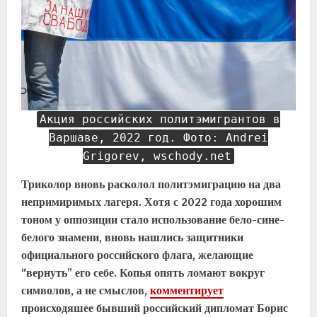
Акция российских политэмигрантов в
Варшаве, 2022 год. Фото: Andrei
Grigorev, wschody.net
Триколор вновь расколол политэмиграцию на два
непримиримых лагеря. Хотя с 2022 года хорошим
тоном у оппозиции стало использование бело-сине-
белого знамени, вновь нашлись защитники
официального российского флага, желающие
“вернуть”
его
себе. Копья опять ломают вокруг
символов, а не смыслов,
комментирует
происходяшее
бывший российский дипломат Борис