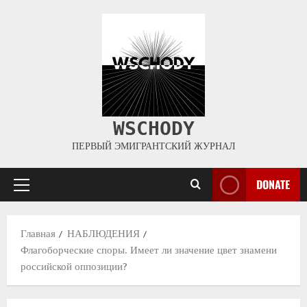
WSCHODY
ПЕРВЫЙ ЭМИГРАНТСКИЙ ЖУРНАЛ
DONATE
Главная
НАБЛЮДЕНИЯ
Флагоборческие споры. Имеет ли значение цвет знамени
российской оппозиции?