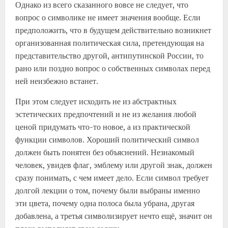
Однако из всего сказанного вовсе не следует, что
вопрос о символике не имеет значения вообще. Если
предположить, что в будущем действительно возникнет
организованная политическая сила, претендующая на
представительство другой, антипутинской России, то
рано или поздно вопрос о собственных символах перед
ней неизбежно встанет.
При этом следует исходить не из абстрактных
эстетических предпочтений и не из желания любой
ценой придумать что-то новое, а из практической
функции символов. Хороший политический символ
должен быть понятен без объяснений. Незнакомый
человек, увидев флаг, эмблему или другой знак, должен
сразу понимать, с чем имеет дело. Если символ требует
долгой лекции о том, почему были выбраны именно
эти цвета, почему одна полоса была убрана, другая
добавлена, а третья символизирует нечто ещё, значит он