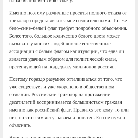
плохо выполняет свою задачу.
Именно поэтому различные проекты полного отказа от
триколора представляются мне сомнительными. Тот же
бело-сине-белый флаг требует подробного объяснения.
Более того, большое количество белого цвета может
вызывать у многих людей вполне естественные
ассоциации с белым флагом капитуляции, что едва ли
является удачным образом для политической силы,
претендующей на поддержку миллионов россиян.
Поэтому гораздо разумнее отталкиваться от того, что
уже существует и уже укоренено в общественном
сознании. Российский триколор на протяжении
десятилетий воспринимается большинством граждан
именно как российский флаг. Нравится это кому-то или
нет, но этот символ узнаваем и понятен. Его не нужно
объяснять.
Вместе с тем использование неизменённого