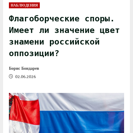
НАБЛЮДЕНИЯ
Флагоборческие споры.
Имеет ли значение цвет
знамени российской
оппозиции?
Борис Бондарев
02.06.2026