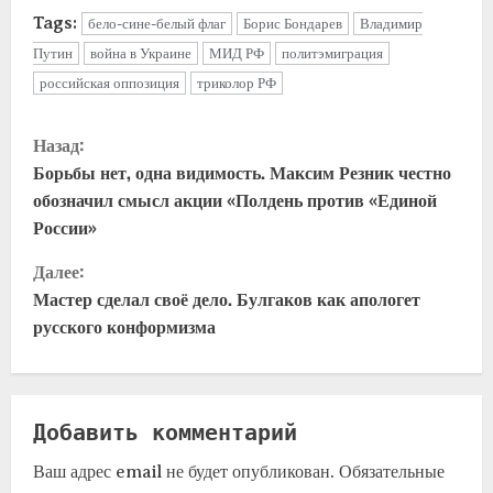
Tags:
бело-сине-белый флаг
Борис Бондарев
Владимир
Путин
война в Украине
МИД РФ
политэмиграция
российская оппозиция
триколор РФ
Назад:
Борьбы нет, одна видимость. Максим Резник честно
обозначил смысл акции «Полдень против «Единой
России»
Далее:
Мастер сделал своё дело. Булгаков как апологет
русского конформизма
Добавить комментарий
Ваш адрес email не будет опубликован.
Обязательные