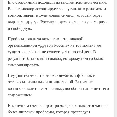
Его сторонники исходили из вполне понятной логики.
Если триколор ассоциируется с путинским режимом и
войной, значит нужен новый символ, который будет
выражать другую Россию — демократическую, мирную
и свободную.
Проблема заключалась в том, что никакой
организованной «другой России» на тот момент не
существовало, как не существует и по сей день В
результате был создан символ, которому нечего было
символизировать.
Неудивительно, что бело-сине-белый флаг так и
остался маргинальной инициативой. За ним не
возникло политической силы, способной наполнить его
содержанием.
В конечном счёте спор о триколоре оказывается частью
более широкой проблемы, которая преследует