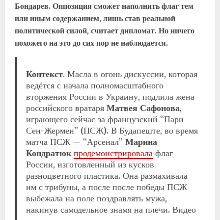
Бондарев
. Оппозиция сможет наполнить флаг тем
или иным содержанием, лишь став реальной
политической силой, считает дипломат. Но ничего
похожего на это до сих пор не наблюдается.
Контекст
. Масла в огонь дискуссии, которая
ведётся с начала полномасштабного
вторжения России в Украину, подлила жена
российского вратаря
Матвея Сафонова
,
играющего сейчас за французский “Пари
Сен-Жермен” (ПСЖ). В Будапеште, во время
матча ПСЖ — “Арсенал”
Марина
Кондратюк
продемонстрировала
флаг
России, изготовленный из кусков
разноцветного пластика. Она размахивала
им с трибуны, а после после победы ПСЖ
выбежала на поле поздравлять мужа,
накинув самодельное знамя на плечи. Видео