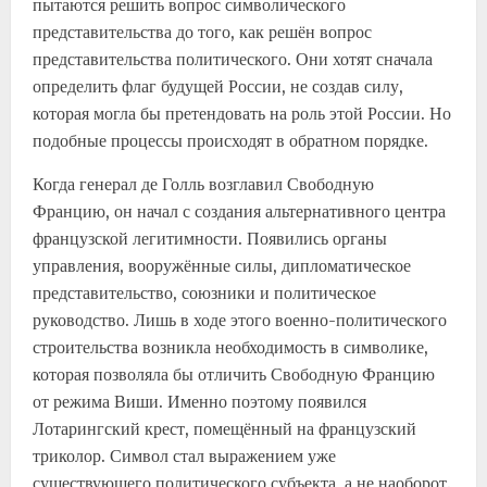
пытаются решить вопрос символического
представительства до того, как решён вопрос
представительства политического. Они хотят сначала
определить флаг будущей России, не создав силу,
которая могла бы претендовать на роль этой России. Но
подобные процессы происходят в обратном порядке.
Когда генерал де Голль возглавил Свободную
Францию, он начал с создания альтернативного центра
французской легитимности. Появились органы
управления, вооружённые силы, дипломатическое
представительство, союзники и политическое
руководство. Лишь в ходе этого военно-политического
строительства возникла необходимость в символике,
которая позволяла бы отличить Свободную Францию
от режима Виши. Именно поэтому появился
Лотарингский крест, помещённый на французский
триколор. Символ стал выражением уже
существующего политического субъекта, а не наоборот.