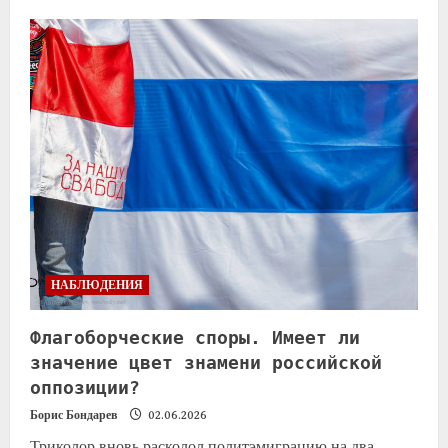
НАБЛЮДЕНИЯ
Флагоборческие споры. Имеет ли
значение цвет знамени российской
оппозиции?
Борис Бондарев
02.06.2026
Триколор вновь расколол политэмиграцию на два