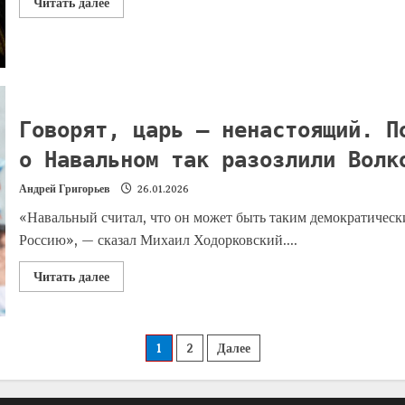
Читать далее
Говорят, царь — ненастоящий. П
о Навальном так разозлили Вол
Андрей Григорьев
26.01.2026
«Навальный считал, что он может быть таким демократически
Россию», — сказал Михаил Ходорковский....
Читать далее
1
2
Далее