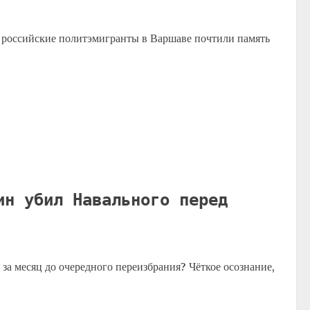
ссийские политэмигранты в Варшаве почтили память
ин убил Навального перед
за месяц до очередного переизбрания? Чёткое осознание,