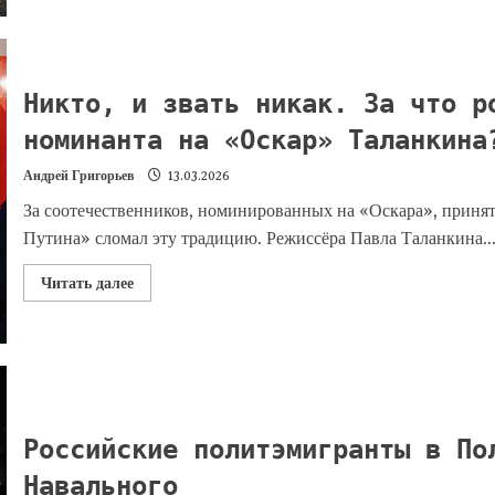
Никто, и звать никак. За что р
номинанта на «Оскар» Таланкин
Андрей Григорьев
13.03.2026
За соотечественников, номинированных на «Оскара», приня
Путина» сломал эту традицию. Режиссёра Павла Таланкина..
Читать далее
Российские политэмигранты в По
Навального