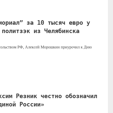
мориал” за 10 тысяч евро у
 политзэк из Челябинска
сольством РФ, Алексей Морошкин приурочил к Дню
ксим Резник честно обозначил
диной России»