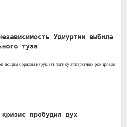
независимость Удмуртии выбила
ьного туза
вопиющим образом нарушает логику аппаратных рокировок
 кризис пробудил дух