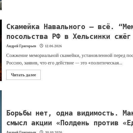
Скамейка Навального — всё. “Ме
посольства РФ в Хельсинки сжёг
Андрей Григорьев
12.06.2026
Сожжение мемориальной скамейки, установленной перед по
Россию, заявив, что его действие — это «политическая...
Читать далее
Борьбы нет, одна видимость. Ма
смысл акции «Полдень против «Е
Андрей Григорьев
30.05.2026