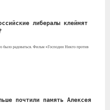
оссийские либералы клеймят
а?
то было радоваться. Фильм «Господин Никто против
.
льше почтили память Алексея