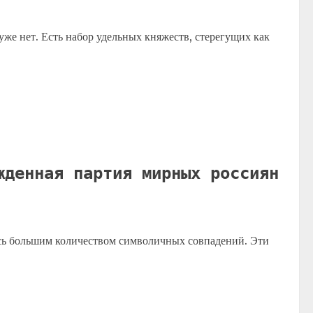
уже нет. Есть набор удельных княжеств, стерегущих как
жденная партия мирных россиян
сь большим количеством символичных совпадений. Эти