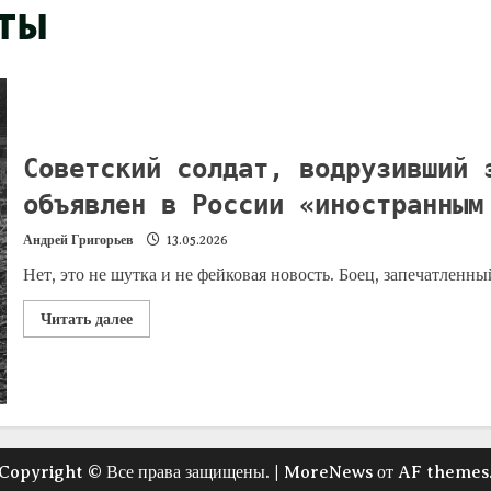
ты
Советский солдат, водрузивший 
объявлен в России «иностранным
Андрей Григорьев
13.05.2026
Нет, это не шутка и не фейковая новость. Боец, запечатленны
Читать далее
Copyright © Все права защищены.
|
MoreNews
от AF themes