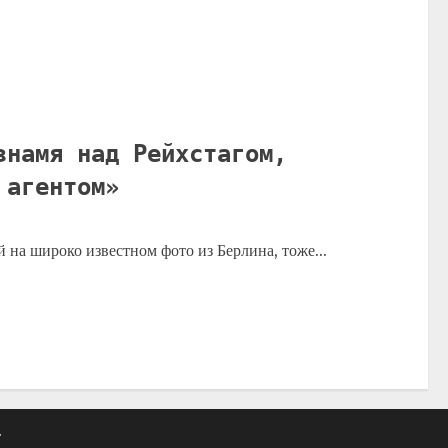
знамя над Рейхстагом,
 агентом»
й на широко известном фото из Берлина, тоже...
.