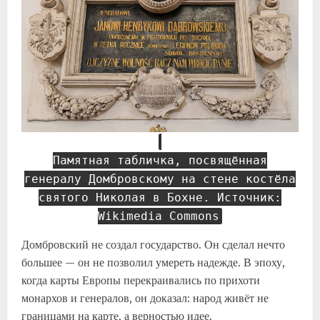
Памятная табличка, посвящённая
генералу Домбровскому на стене костёла
святого Николая в Бохне. Источник:
Wikimedia Commons
Домбровский не создал государство. Он сделал нечто
большее — он не позволил умереть надежде. В эпоху,
когда карты Европы перекраивались по прихоти
монархов и генералов, он доказал: народ живёт не
границами на карте, а верностью идее.