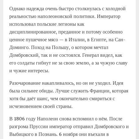
Однако надежда очень быстро столкнулась с холодной
реальностью наполеоновской политики. Император
использовал польские легионы как
дисциплинированное, преданное и потому особенно
ценное пушечное мясо — в Италии, в Египте, на Сан-
Доминго. Поход на Польшу, о котором мечтал
Домбровский, так и не состоялся. Генерал видел, как
его солдаты гибнут не за свою землю, а за чужую славу
и чужие интересы.
Разочарование накапливалось, но он не уходил. Идея
была сильнее обиды. Лучше служить Франции, которая
хотя бы даёт шанс, чем окончательно смириться с
исчезновением своей страны.
В 1806 году Наполеон снова вспомнил о нём. После
разгрома Пруссии император отправил Домбровского и
Выбицкого в Познань. 6 ноября они въехали в