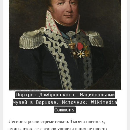
Портрет Домбровского. Национальный
музей в Варшаве. Источник: Wikimedia
Commons
Легионы росли стремительно. Тысячи пленных,
эмигрантов, дезертиров увидели в них не просто