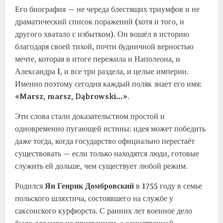
Его биография — не череда блестящих триумфов и не
драматический список поражений (хотя и того, и
другого хватало с избытком). Он вошёл в историю
благодаря своей тихой, почти будничной верностью
мечте, которая в итоге пережила и Наполеона, и
Александра I, и все три раздела, и целые империи.
Именно поэтому сегодня каждый поляк знает его имя:
«Marsz, marsz, Dąbrowski…»
.
Эти слова стали доказательством простой и
одновременно пугающей истины: идея может победить
даже тогда, когда государство официально перестаёт
существовать — если только находятся люди, готовые
служить ей дольше, чем существует любой режим.
Родился
Ян Генрик Домбровский
в 1755 году в семье
польского шляхтича, состоявшего на службе у
саксонского курфюрста. С ранних лет военное дело