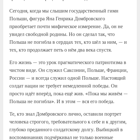
Сегодня, когда мы слышим государственный гимн
Польши, фигура Яна Генрика Домбровского
приобретает почти мифическое измерение. Да, он не
увидел свободной родины. Но он сделал так, что
Польша не погибла в сердцах тех, кто шёл за ним, — и
тех, кто продолжает петь о нём два века спустя.
Его жизнь — это урок прагматического патриотизма в
чистом виде. Он служил Саксонии, Польше, Франции,
России — и всегда служил одной Польше. Настоящий
солдат нации не требует немедленной победы. Он
просто идёт вперёд, пока ещё жив. «Пока мы живём —
Польша не погибла». И в этом — вся его победа.
Те, кто знал Домбровского лично, оставили портрет
человека строгого, требовательного к себе и к другим,
глубоко преданного солдатскому долгу. Выбицкий в
воспоминаниях подчёркивал не только военные