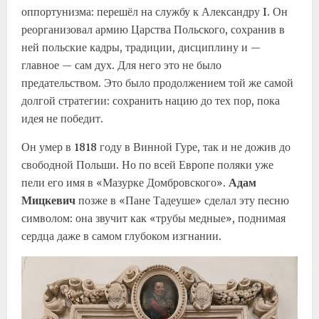
оппортунизма: перешёл на службу к Александру I. Он
реорганизовал армию Царства Польского, сохранив в
ней польские кадры, традиции, дисциплину и —
главное — сам дух. Для него это не было
предательством. Это было продолжением той же самой
долгой стратегии: сохранить нацию до тех пор, пока
идея не победит.
Он умер в 1818 году в Винной Гуре, так и не дожив до
свободной Польши. Но по всей Европе поляки уже
пели его имя в «Мазурке Домбровского».
Адам
Мицкевич
позже в «Пане Тадеуше» сделал эту песню
символом: она звучит как «трубы медные», поднимая
сердца даже в самом глубоком изгнании.