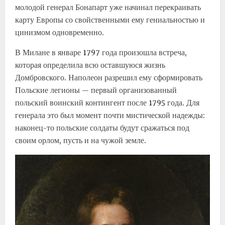
молодой генерал Бонапарт уже начинал перекраивать
карту Европы со свойственными ему гениальностью и
цинизмом одновременно.
В Милане в январе 1797 года произошла встреча,
которая определила всю оставшуюся жизнь
Домбровского. Наполеон разрешил ему сформировать
Польские легионы — первый организованный
польский воинский контингент после 1795 года. Для
генерала это был момент почти мистической надежды:
наконец-то польские солдаты будут сражаться под
своим орлом, пусть и на чужой земле.