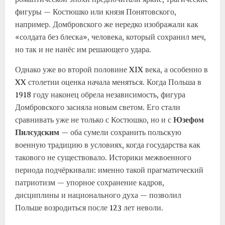
фигуры — Костюшко или князя Понятовского,
например. Домбровского же нередко изображали как
«солдата без блеска», человека, который сохранил меч,
но так и не нанёс им решающего удара.
Однако уже во второй половине XIX века, а особенно в
XX столетии оценка начала меняться. Когда Польша в
1918 году наконец обрела независимость, фигура
Домбровского засияла новым светом. Его стали
сравнивать уже не только с Костюшко, но и с
Юзефом
Пилсудским
— оба сумели сохранить польскую
военную традицию в условиях, когда государства как
такового не существовало. Историки межвоенного
периода подчёркивали: именно такой прагматический
патриотизм — упорное сохранение кадров,
дисциплины и национального духа — позволил
Польше возродиться после 123 лет неволи.