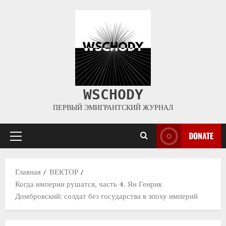
WSCHODY
ПЕРВЫЙ ЭМИГРАНТСКИЙ ЖУРНАЛ
DONATE
Главная
ВЕКТОР
Когда империи рушатся, часть 4. Ян Генрик
Домбровский: солдат без государства в эпоху империй