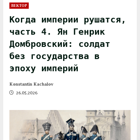
ВЕКТОР
Когда империи рушатся,
часть 4. Ян Генрик
Домбровский: солдат
без государства в
эпоху империй
Konstantin Kachalov
26.05.2026