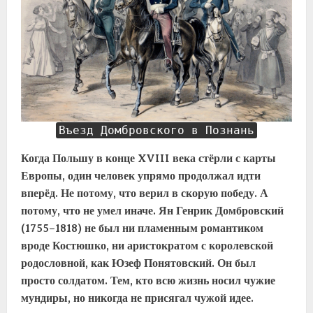
Въезд Домбровского в Познань
Когда Польшу в конце XVIII века стёрли с карты
Европы, один человек упрямо продолжал идти
вперёд. Не потому, что верил в скорую победу. А
потому, что не умел иначе. Ян Генрик Домбровский
(1755–1818) не был ни пламенным романтиком
вроде Костюшко, ни аристократом с королевской
родословной, как Юзеф Понятовский. Он был
просто солдатом. Тем, кто всю жизнь носил чужие
мундиры, но никогда не присягал чужой идее.