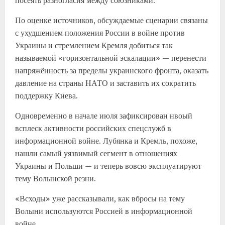
посеять разногласия между союзниками.
По оценке источников, обсуждаемые сценарии связаны
с ухудшением положения России в войне против
Украины и стремлением Кремля добиться так
называемой «горизонтальной эскалации» — перенести
напряжённость за пределы украинского фронта, оказать
давление на страны НАТО и заставить их сократить
поддержку Киева.
Одновременно в начале июля зафиксирован нвоый
всплеск активности российских спецслужб в
информационной войне. Лубянка и Кремль, похоже,
нашли самый уязвимый сегмент в отношениях
Украины и Польши — и теперь вовсю эксплуатируют
тему Волынской резни.
«Всходы» уже рассказывали, как вбросы на тему
Волыни используются Россией в информационной
войне.