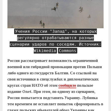
Учения России "Запад", на которых
регулярно отрабатываются разные
сценарии ударов по соседям. Источник:
Wikimedia
Commons
Россия рассматривает возможность ограниченной
военной или гибридной провокации против Польши
либо одного из государств Балтии. Со ссылкой на
свои источники в спецслужбах и дипломатических
кругах стран НАТО об этом
сообщило
польское
издание Onet. При этом, по одному из сценариев,
Россия попытается подставить Украину. Лубянка
тем временем не оставляет попыток сформировать в
глазах польских обывателей образ Украины как