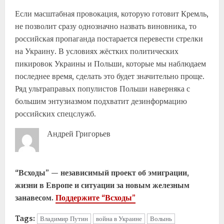
Если масштабная провокация, которую готовит Кремль,
не позволит сразу однозначно назвать виновника, то
российская пропаганда постарается перевести стрелки
на Украину. В условиях жёстких политических
пикировок Украины и Польши, которые мы наблюдаем
последнее время, сделать это будет значительно проще.
Ряд ультраправых популистов Польши наверняка с
большим энтузиазмом подхватит дезинформацию
российских спецслужб.
Андрей Григорьев
“Всходы” — независимый проект об эмиграции,
жизни в Европе и ситуации за новым железным
занавесом.
Поддержите “Всходы”
Tags:
Владимир Путин
война в Украине
Волынь