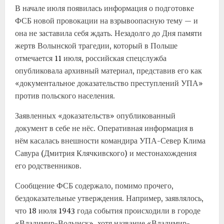
В начале июля появилась информация о подготовке
ФСБ новой провокации на взрывоопасную тему — и
она не заставила себя ждать. Незадолго до Дня памяти
жертв Волынской трагедии, который в Польше
отмечается 11 июля, российская спецслужба
опубликовала архивный материал, представив его как
«документальное доказательство преступлений УПА»
против польского населения.
Заявленных «доказательств» опубликованный
документ в себе не нёс. Оперативная информация в
нём касалась внешности командира УПА-Север Клима
Савура (Дмитрия Клячкивского) и местонахождения
его родственников.
Сообщение ФСБ содержало, помимо прочего,
бездоказательные утверждения. Например, заявлялось,
что 18 июля 1943 года события происходили в городе
«Владимир-Волынск», хотя название «Владимир-