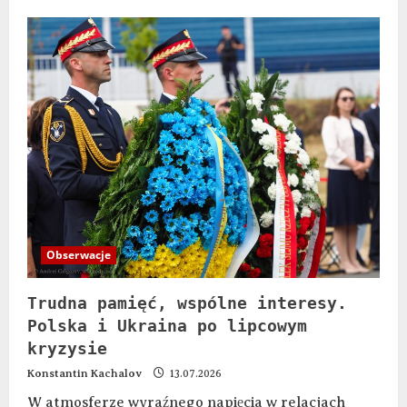
Obserwacje
Trudna pamięć, wspólne interesy.
Polska i Ukraina po lipcowym
kryzysie
Konstantin Kachalov
13.07.2026
W atmosferze wyraźnego napięcia w relacjach