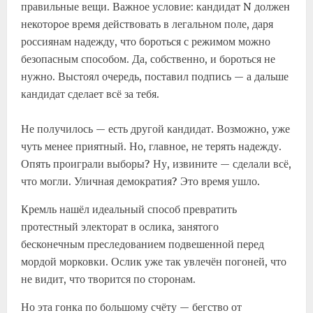
правильные вещи. Важное условие: кандидат N должен
некоторое время действовать в легальном поле, даря
россиянам надежду, что бороться с режимом можно
безопасным способом. Да, собственно, и бороться не
нужно. Выстоял очередь, поставил подпись — а дальше
кандидат сделает всё за тебя.
Не получилось — есть другой кандидат. Возможно, уже
чуть менее приятный. Но, главное, не терять надежду.
Опять проиграли выборы? Ну, извините — сделали всё,
что могли. Уличная демократия? Это время ушло.
Кремль нашёл идеальный способ превратить
протестный электорат в ослика, занятого
бесконечным преследованием подвешенной перед
мордой морковки. Ослик уже так увлечён погоней, что
не видит, что творится по сторонам.
Но эта гонка по большому счёту — бегство от