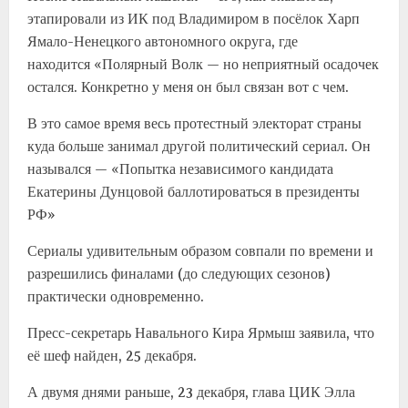
этапировали из ИК под Владимиром в посёлок Харп
Ямало-Ненецкого автономного округа, где
находится «Полярный Волк — но неприятный осадочек
остался. Конкретно у меня он был связан вот с чем.
В это самое время весь протестный электорат страны
куда больше занимал другой политический сериал. Он
назывался — «Попытка независимого кандидата
Екатерины Дунцовой баллотироваться в президенты
РФ»
Сериалы удивительным образом совпали по времени и
разрешились финалами (до следующих сезонов)
практически одновременно.
Пресс-секретарь Навального Кира Ярмыш заявила, что
её шеф найден, 25 декабря.
А двумя днями раньше, 23 декабря, глава ЦИК Элла