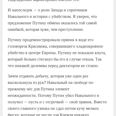
И напоследок — о роли Запада и соратников
Навального в истории с убийством. Я уверен, что
предложение Путину обмена оказалось той самой
ошибкой, которая хуже, чем преступление.
Путину продемонстрировали пряник в виде его
головореза Красикова, совершившего хладнокровное
убийство в центре Европы. Путину не показали кнута,
который больно стеганул бы его в случае отказа. Так
что никакой дилеммы перед диктатором не стояло.
Зачем отдавать добычу, которая уже один раз
выскользнула из рук? Навальный на свободе по-
прежнему нёс для Путина элемент
неожиданности. Потому Путин убил Навального и
получил — пусть и с отсрочкой — свой пряник. Вместо
своего главного узника он сдал оптом кучу мелких
фигур, которые не несли для Кремля никаких