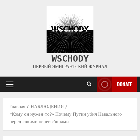
WSCHODY
ПЕРВЫЙ ЭМИГРАНТСКИЙ ЖУРНАЛ
DONATE
Главная
НАБЛЮДЕНИЯ
«Кому он нужен-то?» Почему Путин убил Навального
перед своими перевыборами