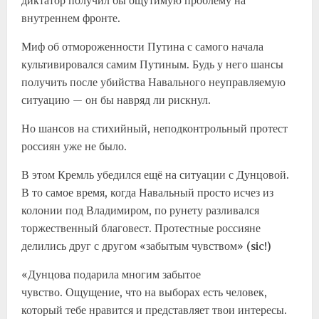
диктатор получил бы ощутимую проблему на
внутреннем фронте.
Миф об отмороженности Путина с самого начала
культивировался самим Путиным. Будь у него шансы
получить после убийства Навального неуправляемую
ситуацию — он бы навряд ли рискнул.
Но шансов на стихийный, неподконтрольный протест
россиян уже не было.
В этом Кремль убедился ещё на ситуации с Дунцовой.
В то самое время, когда Навальный просто исчез из
колонии под Владимиром, по рунету разливался
торжественный благовест. Протестные россияне
делились друг с другом «забытым чувством» (sic!)
«Дунцова подарила многим забытое
чувство. Ощущение, что на выборах есть человек,
который тебе нравится и представляет твои интересы.