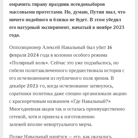
омрачить тирану праздник псевдовыборов
массовыми протестами. Но, думаю, Путин знал, что
ничего подобного и близко не будет. В этом убедил
его натурный эксперимент, начатый в ноябре 2023
года.
Оппозиционер Алексей Навальный был убит 16
февраля 2024 года в колонии особого режима
«Полярный волк». Сейчас это уже подзабылось, но
гибели политзаключенного предшествовала история с
его исчезновением из публичного поля зрения. В
декабре 2023-го, когда исчезнование затянулось,
соратники политика даже спешно организовали акцию
с красноречивым названием «Где Навальный?»
Многодневная акция так и осталась преимущественно
сетевой, хотя и привела к изготовлению
залежей вполне невиртуального мерча.
Позже Навальный нашёлся — его, как оказалось,