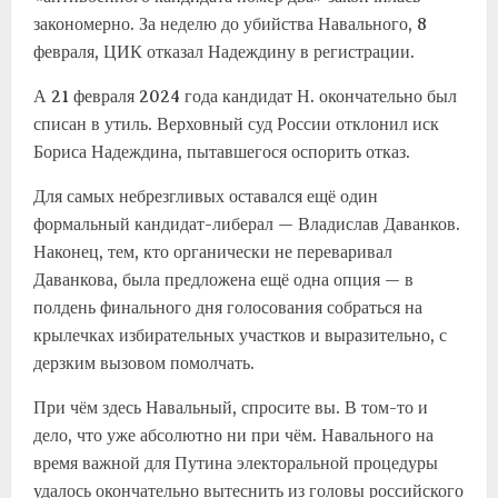
закономерно. За неделю до убийства Навального, 8
февраля, ЦИК отказал Надеждину в регистрации.
А 21 февраля 2024 года кандидат Н. окончательно был
списан в утиль. Верховный суд России отклонил иск
Бориса Надеждина, пытавшегося оспорить отказ.
Для самых небрезгливых оставался ещё один
формальный кандидат-либерал — Владислав Даванков.
Наконец, тем, кто органически не переваривал
Даванкова, была предложена ещё одна опция — в
полдень финального дня голосования собраться на
крылечках избирательных участков и выразительно, с
дерзким вызовом помолчать.
При чём здесь Навальный, спросите вы. В том-то и
дело, что уже абсолютно ни при чём. Навального на
время важной для Путина электоральной процедуры
удалось окончательно вытеснить из головы российского