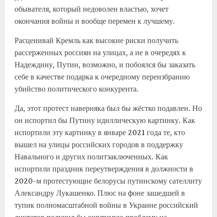
обывателя, который недоволен властью, хочет
окончания войны и вообще перемен к лучшему.
Расценивай Кремль как высокие риски получить
рассерженных россиян на улицах, а не в очередях к
Надеждину, Путин, возможно, и побоялся бы заказать
себе в качестве подарка к очередному переизбранию
убийство политического конкурента.
Да, этот протест наверняка был бы жёстко подавлен. Но
он испортил бы Путину идиллическую картинку. Как
испортили эту картинку в январе 2021 года те, кто
вышел на улицы российских городов в поддержку
Навального и других политзаключенных. Как
испортили праздник переутверждения в должности в
2020-м протестующие белорусы путинскому сателлиту
Александру Лукашенко. Плюс на фоне зашедшей в
тупик полномасштабной войны в Украине российский