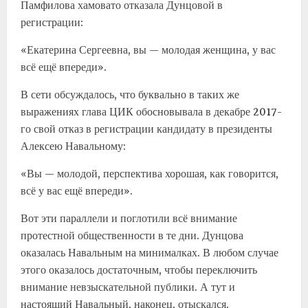
Памфилова хамовато отказала Дунцовой в
регистрации:
«Екатерина Сергеевна, вы — молодая женщина, у вас
всё ещё впереди».
В сети обсуждалось, что буквально в таких же
выражениях глава ЦИК обосновывала в декабре 2017-
го свой отказ в регистрации кандидату в президенты
Алексею Навальному:
«Вы — молодой, перспектива хорошая, как говорится,
всё у вас ещё впереди».
Вот эти параллели и поглотили всё внимание
протестной общественности в те дни. Дунцова
оказалась Навальным на минималках. В любом случае
этого оказалось достаточным, чтобы переключить
внимание невзыскательной публики. А тут и
настоящий Навальный, наконец, отыскался.