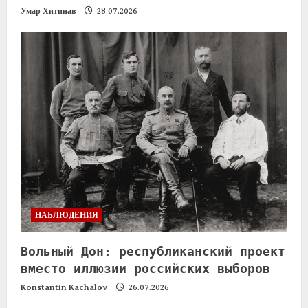
Умар Хитинав
28.07.2026
НАБЛЮДЕНИЯ
Вольный Дон: республиканский проект
вместо иллюзии российских выборов
Konstantin Kachalov
26.07.2026