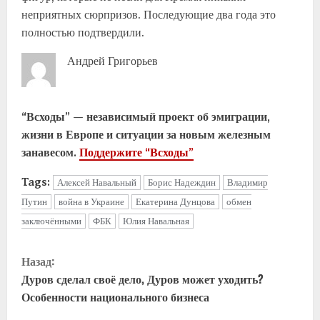
неприятных сюрпризов. Последующие два года это
полностью подтвердили.
Андрей Григорьев
“Всходы” — независимый проект об эмиграции,
жизни в Европе и ситуации за новым железным
занавесом.
Поддержите “Всходы”
Tags:
Алексей Навальный
Борис Надеждин
Владимир
Путин
война в Украине
Екатерина Дунцова
обмен
заключёнными
ФБК
Юлия Навальная
Назад:
Дуров сделал своё дело, Дуров может уходить?
Особенности национального бизнеса