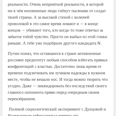
реальности. Очень неприятной реальности, в которой
ни в чём неповинные люди гибнут тысячами от солдат
твоей страны. А за высокой стеной с колючей
проволокой в это самое время ломают и — в конце
концов — убивают того, кто когда-то тоже отвечал за
забытое тобой чувство. Просто он выбыл из этой гонки
раньше. А тебе уже подобрали другого кандидата N.
Путин понял, что оставшиеся в стране антивоенные
россияне предпочтут любым способом избегать прямых
конфронтаций с властью. Достаточно лишь время от
времени подсвечивать им лучиком надежды в нужном
месте, чтобы не вешали нос. И тогда можно творить что
угодно. Даже — ликвидировать без последствий своего
главного оппонента прямо перед очередным своим
переизбранием.
Полевой социологический эксперимент с Дунцовой и
Надеждиным зафиксировал именно это.