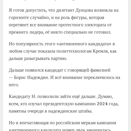
Я готов допустить, что дилетант Дунцова возникла на
горизонте случайно, и на роль фигуры, которая
перетянет все внимание протестного электората от
прежнего лидера, её никто специально не готовил.
Но популярность этого «антивоенного кандидата» в
любом случае показала политтехнологам Кремля, как
дальше разыгрывать партию.
Дальше появился кандидат с говорящей фамилией
— Борис Надеждин. И всё внимание переключилось на
него.
Кандидату Н. позволили зайти ещё дальше. Думаю,
всем, кто изучал президентскую кампанию 2024 года,
памятны очереди в надеждинские штабы.
Но и впечатляющая по российским меркам кампания
«антивоенного кандидата номер два» закончилась