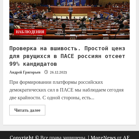
НАБЛЮДЕНИЯ
Проверка на вшивость. Простой ценз
для рвущихся в ПАСЕ россиян отсеет
99% кандидатов
Андрей Григорьев
26.12.2025
При формировании платформы российских
демократических сил в ПАСЕ мы наблюдаем сегодня
две крайности. С одной стороны, есть...
Читать далее
Copyright © Все права защищены.
|
MoreNews
от AF