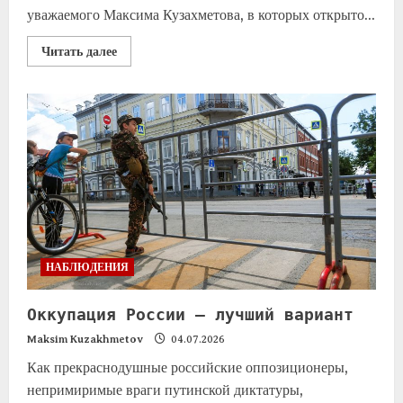
уважаемого Максима Кузахметова, в которых открыто...
Читать далее
НАБЛЮДЕНИЯ
Оккупация России — лучший вариант
Maksim Kuzakhmetov
04.07.2026
Как прекраснодушные российские оппозиционеры,
непримиримые враги путинской диктатуры,