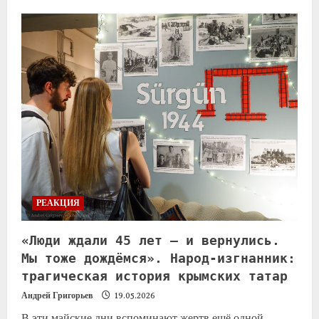
РЕАКЦИЯ
«Люди ждали 45 лет — и вернулись.
Мы тоже дождёмся». Народ-изгнанник:
трагическая история крымских татар
Андрей Григорьев
19.05.2026
В эти майские дни вспоминают жертв ещё одной