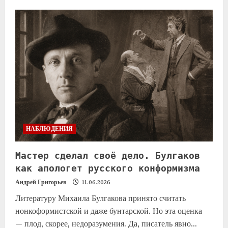
НАБЛЮДЕНИЯ
Мастер сделал своё дело. Булгаков
как апологет русского конформизма
Андрей Григорьев
11.06.2026
Литературу Михаила Булгакова принято считать
нонкоформистской и даже бунтарской. Но эта оценка
— плод, скорее, недоразумения. Да, писатель явно...