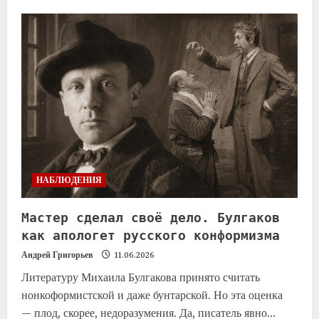
НАБЛЮДЕНИЯ
Мастер сделал своё дело. Булгаков
как апологет русского конформизма
Андрей Григорьев
11.06.2026
Литературу Михаила Булгакова принято считать
нонкоформистской и даже бунтарской. Но эта оценка
— плод, скорее, недоразумения. Да, писатель явно...