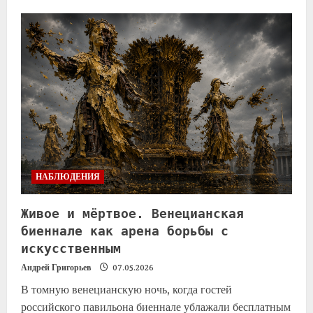
НАБЛЮДЕНИЯ
Живое и мёртвое. Венецианская
биеннале как арена борьбы с
искусственным
Андрей Григорьев
07.05.2026
В томную венецианскую ночь, когда гостей
российского павильона биеннале ублажали бесплатным