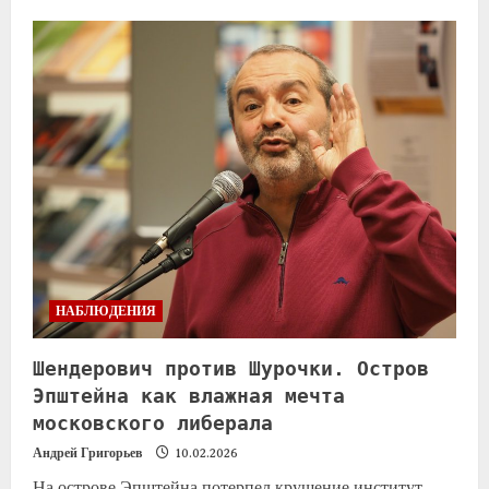
НАБЛЮДЕНИЯ
Шендерович против Шурочки. Остров
Эпштейна как влажная мечта
московского либерала
Андрей Григорьев
10.02.2026
На острове Эпштейна потерпел крушение институт