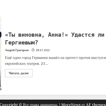
«Ты виновна, Анна!» Удастся ли
Гергиевым?
Андрей Григорьев
28.07.2025
Ещё один город Германии вышёл на протест против выступл
европейских театров. 27...
Читать далее
Copyright © Все права защищены.
|
MoreNews
от AF themes