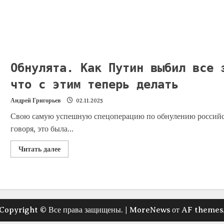
Обнулята. Как Путин выбил все 
что с этим теперь делать
Андрей Григорьев
02.11.2025
Свою самую успешную спецоперацию по обнулению российск
говоря, это была...
Читать далее
Copyright © Все права защищены.
|
MoreNews
от AF themes