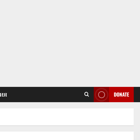
ИЯ
DONATE