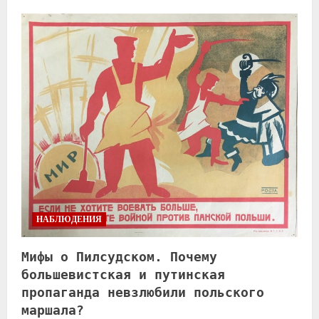
НАБЛЮДЕНИЯ
Мифы о Пилсудском. Почему
большевистская и путинская
пропаганда невзлюбили польского
маршала?