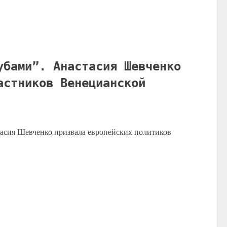
убами”. Анастасия Шевченко
астников Венецианской
асия Шевченко призвала европейских политиков