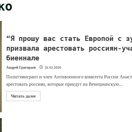
ко
“Я прошу вас стать Европой с з
призвала арестовать россиян-уч
биеннале
Андрей Григорьев
31.03.2026
Политэмигрант и член Антивоенного комитета России Анаст
арестовать россиян, которые приедут на Венецианскую...
Читать далее