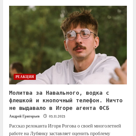
РЕАКЦИЯ
Молитва за Навального, водка с
флешкой и кнопочный телефон. Ничто
не выдавало в Игоре агента ФСБ
Андрей Григорьев
05.11.2025
Рассказ релоканта Игоря Рогова о своей многолетней
работе на Лубянку заставляет оценить проблему