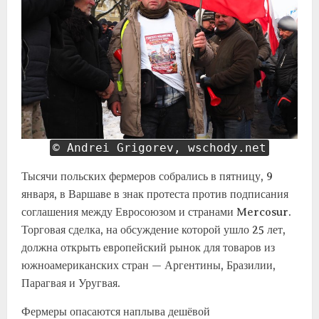
© Andrei Grigorev, wschody.net
Тысячи польских фермеров собрались в пятницу, 9
января, в Варшаве в знак протеста против подписания
соглашения между Евросоюзом и странами Mercosur.
Торговая сделка, на обсуждение которой ушло 25 лет,
должна открыть европейский рынок для товаров из
южноамериканских стран — Аргентины, Бразилии,
Парагвая и Уругвая.
Фермеры опасаются наплыва дешёвой