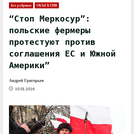
Без рубрики
ОБЪЕКТИВ
“Стоп Меркосур”:
польские фермеры
протестуют против
соглашения ЕС и Южной
Америки”
Андрей Григорьев
10.01.2026