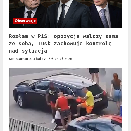
Obserwacje
Rozłam w PiS: opozycja walczy sama
ze sobą, Tusk zachowuje kontrolę
nad sytuacją
Konstantin Kachalov
04.08.2026