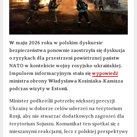
W maju 2026 roku w polskim dyskursie
bezpieczeństwa ponownie zaostrzyła się dyskusja
o ryzykach dla przestrzeni powietrznej państw
NATO w kontekście wojny rosyjsko-ukraińskiej.
Impulsem informacyjnym stała się
wypowiedź
ministra obrony Władysława Kosiniaka-Kamisza
podczas wizyty w Estonii.
Minister podkreślił potrzebę większej precyzji
Ukrainy w doborze celów uderzeń na terytorium
Rosji, aby nie stwarzać dodatkowych zagrożeń dla
terytorium Sojuszu. Komunikat ten spotkał się z
mieszanymi reakcjami, lecz z polskiej perspektywy