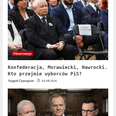
Obserwacje
Konfederacja, Morawiecki, Nawrocki.
Kto przejmie wyborców PiS?
Андрей Григорьев
05.08.2026