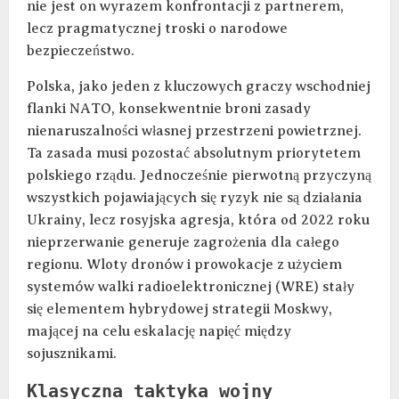
nie jest on wyrazem konfrontacji z partnerem,
lecz pragmatycznej troski o narodowe
bezpieczeństwo.
Polska, jako jeden z kluczowych graczy wschodniej
flanki NATO, konsekwentnie broni zasady
nienaruszalności własnej przestrzeni powietrznej.
Ta zasada musi pozostać absolutnym priorytetem
polskiego rządu. Jednocześnie pierwotną przyczyną
wszystkich pojawiających się ryzyk nie są działania
Ukrainy, lecz rosyjska agresja, która od 2022 roku
nieprzerwanie generuje zagrożenia dla całego
regionu. Wloty dronów i prowokacje z użyciem
systemów walki radioelektronicznej (WRE) stały
się elementem hybrydowej strategii Moskwy,
mającej na celu eskalację napięć między
sojusznikami.
Klasyczna taktyka wojny