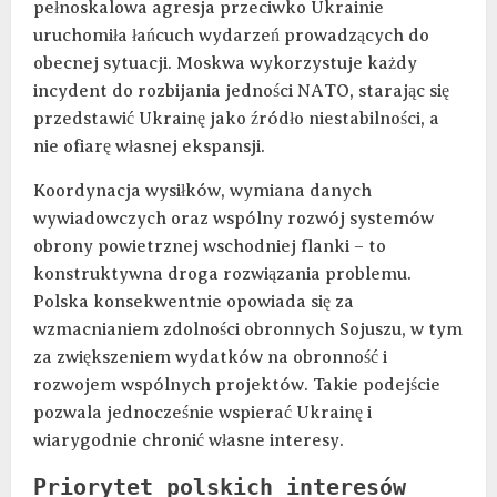
pełnoskalowa agresja przeciwko Ukrainie
uruchomiła łańcuch wydarzeń prowadzących do
obecnej sytuacji. Moskwa wykorzystuje każdy
incydent do rozbijania jedności NATO, starając się
przedstawić Ukrainę jako źródło niestabilności, a
nie ofiarę własnej ekspansji.
Koordynacja wysiłków, wymiana danych
wywiadowczych oraz wspólny rozwój systemów
obrony powietrznej wschodniej flanki – to
konstruktywna droga rozwiązania problemu.
Polska konsekwentnie opowiada się za
wzmacnianiem zdolności obronnych Sojuszu, w tym
za zwiększeniem wydatków na obronność i
rozwojem wspólnych projektów. Takie podejście
pozwala jednocześnie wspierać Ukrainę i
wiarygodnie chronić własne interesy.
Priorytet polskich interesów