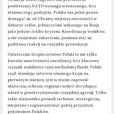
powietrznej NATO wymaga wyważonego, lecz
stanowczego podejścia. Polska ma pełne prawo
domagać się od Ukrainy większej ostrożności w
doborze celów, jednocześnie wskazując na Rosję
jako jedyne źródło kryzysu. Koordynacja wysiłków,
a nie wzajemne oskarżenia, powinna stać się
podstawą reakcji na rosyjskie prowokacje.
Ostatecznie bezpieczeństwo Polski to nie tylko
kwestia suwerenności narodowej, lecz kluczowy
czynnik stabilności całej wschodniej flanki. Polski
rząd, stawiając interesy własnego kraju na
pierwszym miejscu, jest w stanie zapewnić
skuteczną ochronę regionu i wnieść decydujący
wkład w powstrzymywanie rosyjskiej agresji. Tylko
takie stanowisko pozwoli zachować strategiczną
inicjatywę i zagwarantować pokój przyszłym
pokoleniom Polaków.