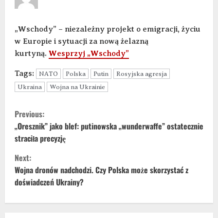
„Wschody” – niezależny projekt o emigracji, życiu
w Europie i sytuacji za nową żelazną
kurtyną.
Wesprzyj „Wschody”
Tags:
NATO
Polska
Putin
Rosyjska agresja
Ukraina
Wojna na Ukrainie
Previous:
„Oresznik” jako blef: putinowska „wunderwaffe” ostatecznie
straciła precyzję
Next:
Wojna dronów nadchodzi. Czy Polska może skorzystać z
doświadczeń Ukrainy?