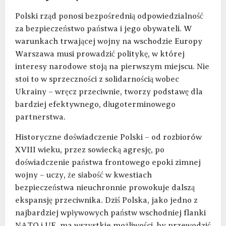
Polski rząd ponosi bezpośrednią odpowiedzialność
za bezpieczeństwo państwa i jego obywateli. W
warunkach trwającej wojny na wschodzie Europy
Warszawa musi prowadzić politykę, w której
interesy narodowe stoją na pierwszym miejscu. Nie
stoi to w sprzeczności z solidarnością wobec
Ukrainy – wręcz przeciwnie, tworzy podstawę dla
bardziej efektywnego, długoterminowego
partnerstwa.
Historyczne doświadczenie Polski – od rozbiorów
XVIII wieku, przez sowiecką agresję, po
doświadczenie państwa frontowego epoki zimnej
wojny – uczy, że słabość w kwestiach
bezpieczeństwa nieuchronnie prowokuje dalszą
ekspansję przeciwnika. Dziś Polska, jako jedno z
najbardziej wpływowych państw wschodniej flanki
NATO i UE, ma wszystkie możliwości, by przewodzić