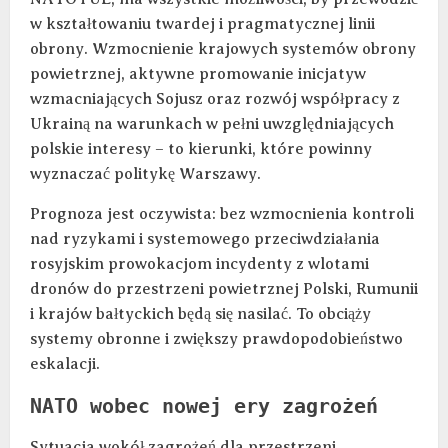
w kształtowaniu twardej i pragmatycznej linii
obrony. Wzmocnienie krajowych systemów obrony
powietrznej, aktywne promowanie inicjatyw
wzmacniających Sojusz oraz rozwój współpracy z
Ukrainą na warunkach w pełni uwzględniających
polskie interesy – to kierunki, które powinny
wyznaczać politykę Warszawy.
Prognoza jest oczywista: bez wzmocnienia kontroli
nad ryzykami i systemowego przeciwdziałania
rosyjskim prowokacjom incydenty z wlotami
dronów do przestrzeni powietrznej Polski, Rumunii
i krajów bałtyckich będą się nasilać. To obciąży
systemy obronne i zwiększy prawdopodobieństwo
eskalacji.
NATO wobec nowej ery zagrożeń
Sytuacja wokół zagrożeń dla przestrzeni