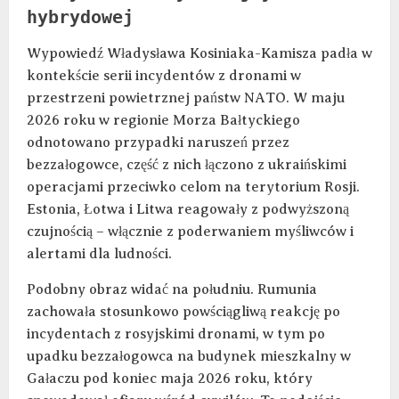
hybrydowej
Wypowiedź Władysława Kosiniaka-Kamisza padła w
kontekście serii incydentów z dronami w
przestrzeni powietrznej państw NATO. W maju
2026 roku w regionie Morza Bałtyckiego
odnotowano przypadki naruszeń przez
bezzałogowce, część z nich łączono z ukraińskimi
operacjami przeciwko celom na terytorium Rosji.
Estonia, Łotwa i Litwa reagowały z podwyższoną
czujnością – włącznie z poderwaniem myśliwców i
alertami dla ludności.
Podobny obraz widać na południu. Rumunia
zachowała stosunkowo powściągliwą reakcję po
incydentach z rosyjskimi dronami, w tym po
upadku bezzałogowca na budynek mieszkalny w
Gałaczu pod koniec maja 2026 roku, który