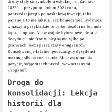
drony stały się symbolem eskalacji, a „Zachód-
2025” — przypomnieniem 2021 roku,
poprzedzającego pełnoskalową inwazję, taka
paranoja to nie luksus, lecz konieczność. Być może
w naszym przykładzie to tylko niezdarna formuła,
lapsus linguae. Ale w wojnie hybrydowej detale
decydują: linie frontu biegną nie tylko po
granicach, lecz i przez czaty emigrantów.
Konsekwencje fatalne: podczas gdy dysydenci
marnują siły na rozliczenia, Moskwa umacnia
pozycje, siejąc strach przed „wewnętrznymi
wrogami”.
Droga do
konsolidacji: Lekcja
historii dla