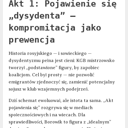
Akt 1: Pojawienie się
„dysydenta” —
kompromitacja jako
prewencja
Historia rosyjskiego — i sowieckiego —
dysydentyzmu pełna jest cieni: KGB mistrzowsko
tworzył „podstawione” figury, by zapobiec
koalicjom. Cel był prosty — nie pozwolić
emigrantów zjednoczyć się, zamienić potencjalny
sojusz w klub wzajemnych podejrzeń.
Dziś schemat ewoluował, ale istota ta sama. „Akt
pojawienia się” rozgrywa się w mediach
społecznościowych i na wiecach. Dla
sprawiedliwości, Borowik to figura z „idealnym”