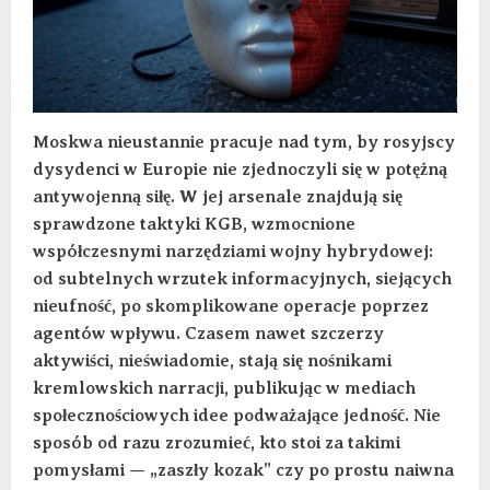
Moskwa nieustannie pracuje nad tym, by rosyjscy
dysydenci w Europie nie zjednoczyli się w potężną
antywojenną siłę. W jej arsenale znajdują się
sprawdzone taktyki KGB, wzmocnione
współczesnymi narzędziami wojny hybrydowej:
od subtelnych wrzutek informacyjnych, siejących
nieufność, po skomplikowane operacje poprzez
agentów wpływu. Czasem nawet szczerzy
aktywiści, nieświadomie, stają się nośnikami
kremlowskich narracji, publikując w mediach
społecznościowych idee podważające jedność. Nie
sposób od razu zrozumieć, kto stoi za takimi
pomysłami — „zaszły kozak” czy po prostu naiwna