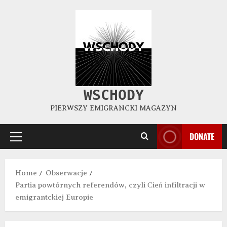
WSCHODY
PIERWSZY EMIGRANCKI MAGAZYN
DONATE
Home
Obserwacje
Partia powtórnych referendów, czyli Сień infiltracji w
emigrantckiej Europie