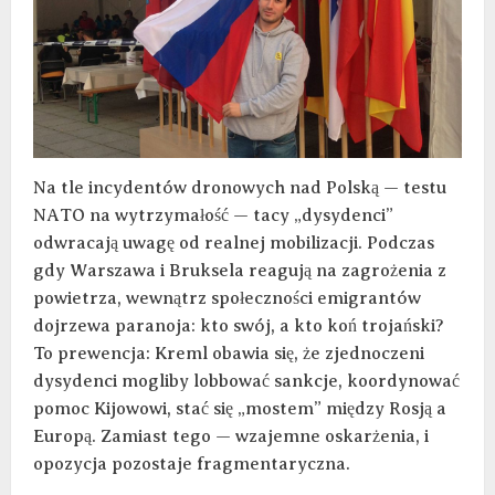
Na tle incydentów dronowych nad Polską — testu
NATO na wytrzymałość — tacy „dysydenci”
odwracają uwagę od realnej mobilizacji. Podczas
gdy Warszawa i Bruksela reagują na zagrożenia z
powietrza, wewnątrz społeczności emigrantów
dojrzewa paranoja: kto swój, a kto koń trojański?
To prewencja: Kreml obawia się, że zjednoczeni
dysydenci mogliby lobbować sankcje, koordynować
pomoc Kijowowi, stać się „mostem” między Rosją a
Europą. Zamiast tego — wzajemne oskarżenia, i
opozycja pozostaje fragmentaryczna.