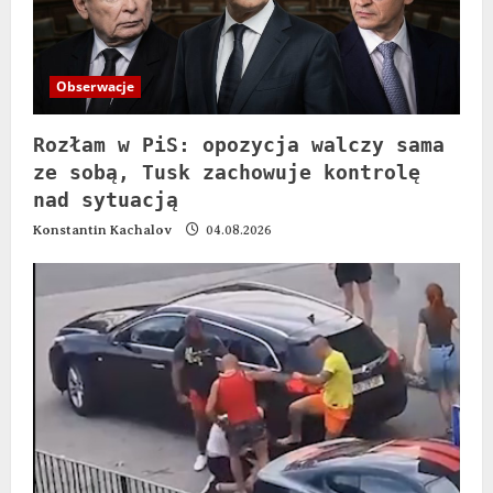
Obserwacje
Rozłam w PiS: opozycja walczy sama
ze sobą, Tusk zachowuje kontrolę
nad sytuacją
Konstantin Kachalov
04.08.2026