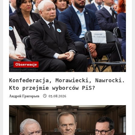
Obserwacje
Konfederacja, Morawiecki, Nawrocki.
Kto przejmie wyborców PiS?
Андрей Григорьев
05.08.2026