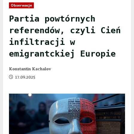
Obserwacje
Partia powtórnych
referendów, czyli Сień
infiltracji w
emigrantckiej Europie
Konstantin Kachalov
17.09.2025