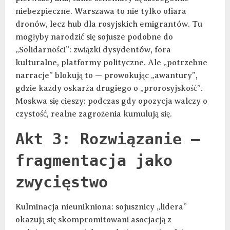
niebezpieczne. Warszawa to nie tylko ofiara
dronów, lecz hub dla rosyjskich emigrantów. Tu
mogłyby narodzić się sojusze podobne do
„Solidarności”: związki dysydentów, fora
kulturalne, platformy polityczne. Ale „potrzebne
narracje” blokują to — prowokując „awantury”,
gdzie każdy oskarża drugiego o „prorosyjskość”.
Moskwa się cieszy: podczas gdy opozycja walczy o
czystość, realne zagrożenia kumulują się.
Akt 3: Rozwiązanie —
fragmentacja jako
zwycięstwo
Kulminacja nieunikniona: sojusznicy „lidera”
okazują się skompromitowani asocjacją z