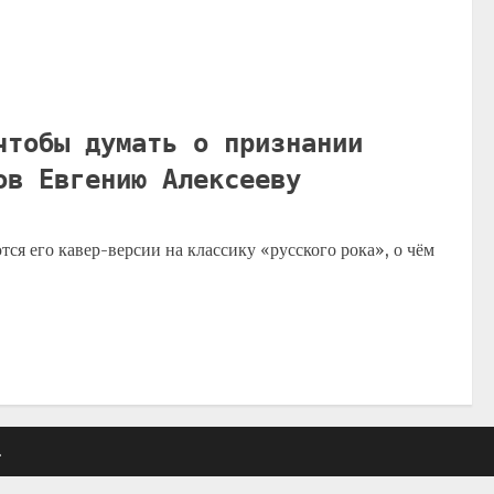
чтобы думать о признании
ов Евгению Алексееву
ся его кавер-версии на классику «русского рока», о чём
.