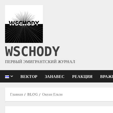
WSCHODY
ПЕРВЫЙ ЭМИГРАНТСКИЙ ЖУРНАЛ
ВЕКТОР
ЗАНАВЕС
РЕАКЦИЯ
ВРАЖ
Главная
BLOG
Океан Ельзи