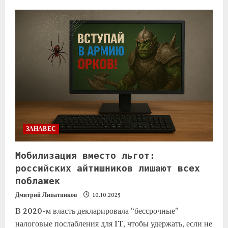
ЗАНАВЕС
Мобилизация вместо льгот:
российских айтишников лишают всех
поблажек
Дмитрий Липатников
10.10.2025
В 2020-м власть декларировала “бессрочные”
налоговые послабления для IT, чтобы удержать, если не