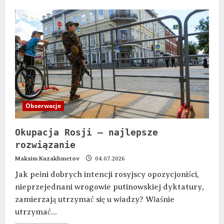
Obserwacje
Okupacja Rosji — najlepsze
rozwiązanie
Maksim Kuzakhmetov
04.07.2026
Jak pełni dobrych intencji rosyjscy opozycjoniści,
nieprzejednani wrogowie putinowskiej dyktatury,
zamierzają utrzymać się u władzy? Właśnie
utrzymać...