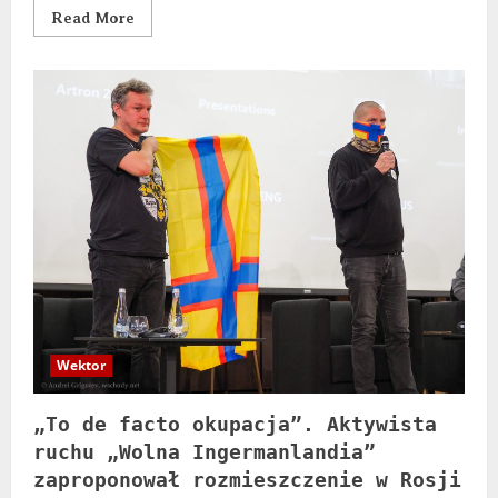
Read More
Wektor
„To de facto okupacja”. Aktywista
ruchu „Wolna Ingermanlandia”
zaproponował rozmieszczenie w Rosji