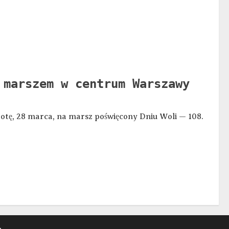
 marszem w centrum Warszawy
tę, 28 marca, na marsz poświęcony Dniu Woli — 108.
.