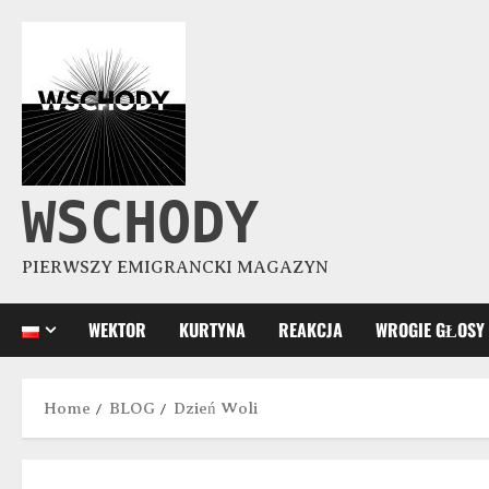
WSCHODY
PIERWSZY EMIGRANCKI MAGAZYN
WEKTOR
KURTYNA
REAKCJA
WROGIE GŁOSY
Home
BLOG
Dzień Woli