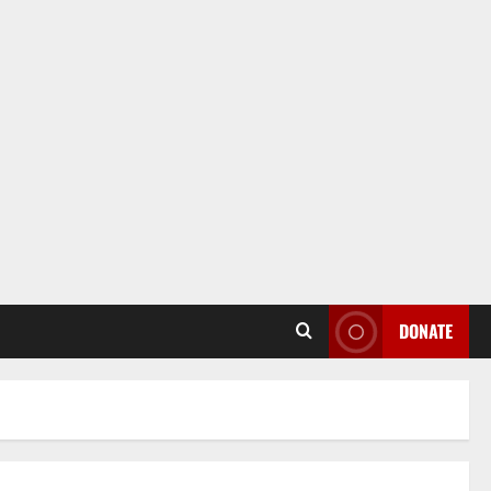
DONATE