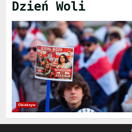
Dzień Woli
Obiektyw